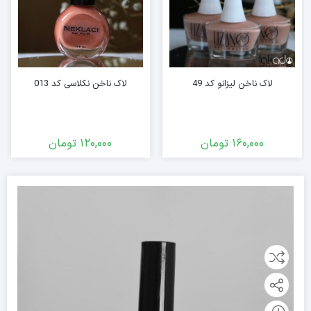
لاک ناخن لیزانو کد 49
لاک ناخن نکلاسی کد 013
160,000
تومان
120,000
تومان