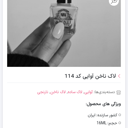
لاک ناخن آوایی کد 114
دسته‌بندی‌ها:
آوایی
,
لاک ساده
,
لاک ناخن
,
نارنجی
ویژگی های محصول:
کشور سازنده:
ایران
حجم:
16ML